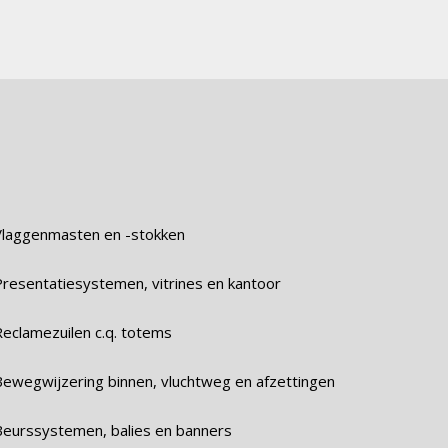
Vlaggenmasten en -stokken
Presentatiesystemen, vitrines en kantoor
Reclamezuilen c.q. totems
Bewegwijzering binnen, vluchtweg en afzettingen
Beurssystemen, balies en banners