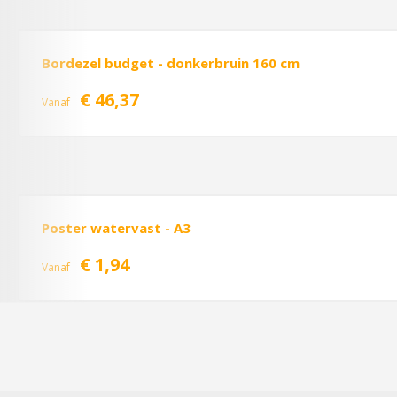
Bordezel budget - donkerbruin 160 cm
€ 46,37
Vanaf
Poster watervast - A3
€ 1,94
Vanaf