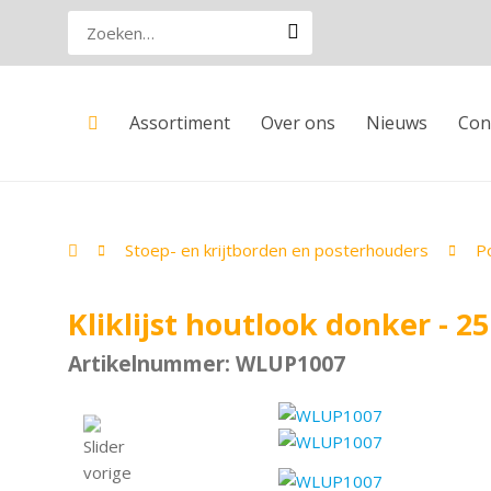
Assortiment
Over ons
Nieuws
Con
Stoep- en krijtborden en posterhouders
Po
Kliklijst houtlook donker - 2
Artikelnummer: WLUP1007