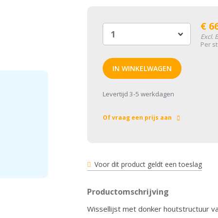
€
6
Excl.
Per s
IN WINKELWAGEN
Levertijd 3-5 werkdagen
Of vraag een prijs aan
Voor dit product geldt een toeslag
Productomschrijving
Wissellijst met donker houtstructuur van 