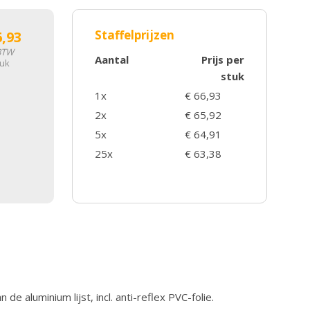
Staffelprijzen
6,93
 BTW
Aantal
Prijs per
tuk
stuk
1x
€ 66,93
2x
€ 65,92
5x
€ 64,91
25x
€ 63,38
de aluminium lijst, incl. anti-reflex PVC-folie.