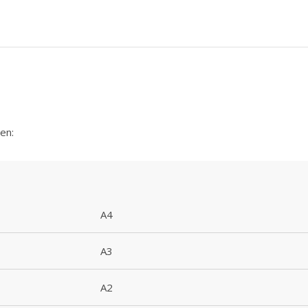
en:
A4
A3
A2