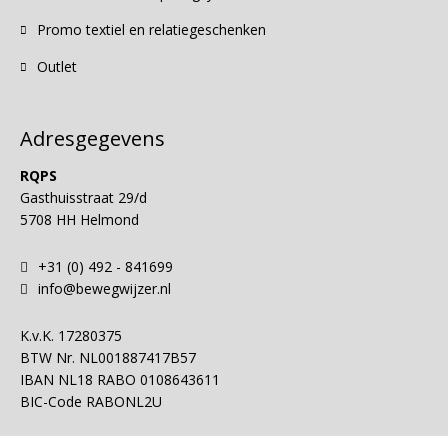
Promo textiel en relatiegeschenken
Outlet
Adresgegevens
RQPS
Gasthuisstraat 29/d
5708 HH Helmond
+31 (0) 492 - 841699
info@bewegwijzer.nl
K.v.K.
17280375
BTW Nr.
NL001887417B57
IBAN
NL18 RABO 0108643611
BIC-Code
RABONL2U