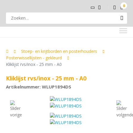
0
Stoep- en krijtborden en posterhouders
Posterwissellijsten - gekleurd
Kliklijst rvs/inox - 25 mm - A0
Kliklijst rvs/inox - 25 mm - A0
Artikelnummer: WLUP1894DS