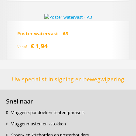
Poster watervast - A3
€ 1,94
Vanaf
Uw specialist in signing en bewegwijzering
Snel naar
Vlaggen-spandoeken-tenten-parasols
Vlaggenmasten en -stokken
Stoep- en krijtborden en posterhouders