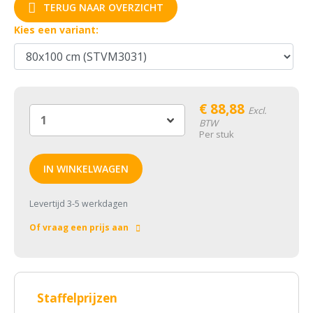
TERUG NAAR OVERZICHT
Kies een variant:
€
88,88
Excl.
BTW
Per stuk
IN WINKELWAGEN
Levertijd 3-5 werkdagen
Of vraag een prijs aan
Staffelprijzen