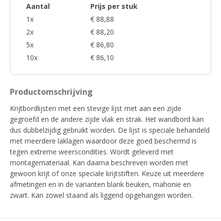
Aantal
Prijs per stuk
1x
€ 88,88
2x
€ 88,20
5x
€ 86,80
10x
€ 86,10
Productomschrijving
Krijtbordlijsten met een stevige lijst met aan een zijde
gegroefd en de andere zijde vlak en strak. Het wandbord kan
dus dubbelzijdig gebruikt worden. De lijst is speciale behandeld
met meerdere laklagen waardoor deze goed beschermd is
tegen extreme weerscondities. Wordt geleverd met
montagemateriaal. Kan daarna beschreven worden met
gewoon krijt of onze speciale krijtstiften. Keuze uit meerdere
afmetingen en in de varianten blank beuken, mahonie en
zwart. Kan zowel staand als liggend opgehangen worden.