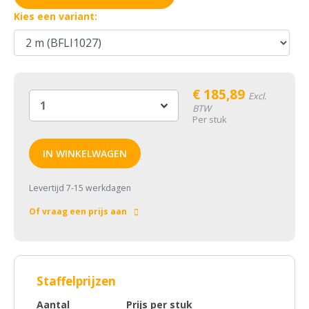
Kies een variant:
€
185,89
Excl.
BTW
Per stuk
IN WINKELWAGEN
Levertijd 7-15 werkdagen
Of vraag een prijs aan
Staffelprijzen
Aantal
Prijs per stuk