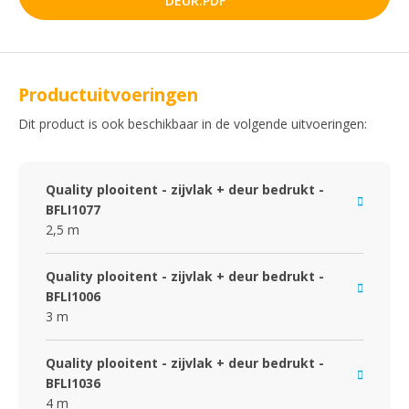
DEUR.PDF
Productuitvoeringen
Dit product is ook beschikbaar in de volgende uitvoeringen:
Quality plooitent - zijvlak + deur bedrukt -
BFLI1077
2,5 m
Quality plooitent - zijvlak + deur bedrukt -
BFLI1006
3 m
Quality plooitent - zijvlak + deur bedrukt -
BFLI1036
4 m