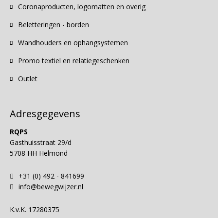
Coronaproducten, logomatten en overig
Beletteringen - borden
Wandhouders en ophangsystemen
Promo textiel en relatiegeschenken
Outlet
Adresgegevens
RQPS
Gasthuisstraat 29/d
5708 HH Helmond
+31 (0) 492 - 841699
info@bewegwijzer.nl
K.v.K.
17280375