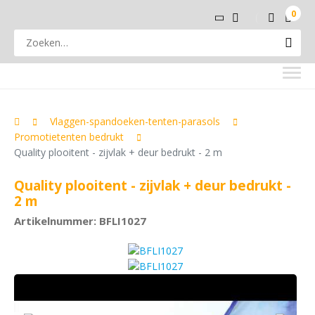
0
Vlaggen-spandoeken-tenten-parasols
Promotietenten bedrukt
Quality plooitent - zijvlak + deur bedrukt - 2 m
Quality plooitent - zijvlak + deur bedrukt -
2 m
Artikelnummer: BFLI1027