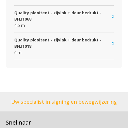
Quality plooitent - zijvlak + deur bedrukt -
BFLI1068
4,5 m
Quality plooitent - zijvlak + deur bedrukt -
BFLI1018
6 m
Uw specialist in signing en bewegwijzering
Snel naar