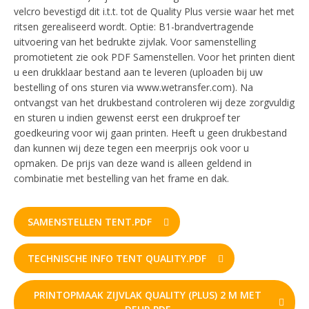
velcro bevestigd dit i.t.t. tot de Quality Plus versie waar het met
ritsen gerealiseerd wordt. Optie: B1-brandvertragende
uitvoering van het bedrukte zijvlak. Voor samenstelling
promotietent zie ook PDF Samenstellen. Voor het printen dient
u een drukklaar bestand aan te leveren (uploaden bij uw
bestelling of ons sturen via www.wetransfer.com). Na
ontvangst van het drukbestand controleren wij deze zorgvuldig
en sturen u indien gewenst eerst een drukproef ter
goedkeuring voor wij gaan printen. Heeft u geen drukbestand
dan kunnen wij deze tegen een meerprijs ook voor u
opmaken. De prijs van deze wand is alleen geldend in
combinatie met bestelling van het frame en dak.
SAMENSTELLEN TENT.PDF
TECHNISCHE INFO TENT QUALITY.PDF
PRINTOPMAAK ZIJVLAK QUALITY (PLUS) 2 M MET