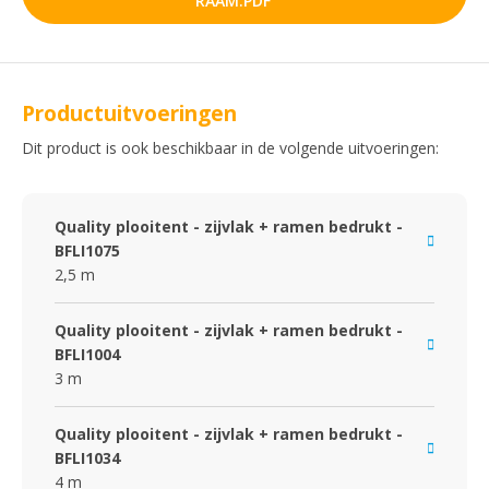
RAAM.PDF
Productuitvoeringen
Dit product is ook beschikbaar in de volgende uitvoeringen:
Quality plooitent - zijvlak + ramen bedrukt -
BFLI1075
2,5 m
Quality plooitent - zijvlak + ramen bedrukt -
BFLI1004
3 m
Quality plooitent - zijvlak + ramen bedrukt -
BFLI1034
4 m