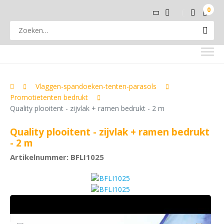
0
Vlaggen-spandoeken-tenten-parasols
Promotietenten bedrukt
Quality plooitent - zijvlak + ramen bedrukt - 2 m
Quality plooitent - zijvlak + ramen bedrukt
- 2 m
Artikelnummer: BFLI1025