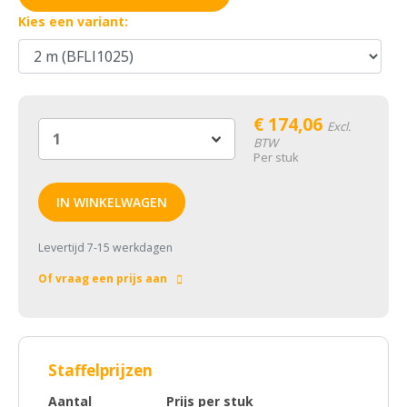
Kies een variant:
€
174,06
Excl.
BTW
Per stuk
IN WINKELWAGEN
Levertijd 7-15 werkdagen
Of vraag een prijs aan
Staffelprijzen
Aantal
Prijs per stuk