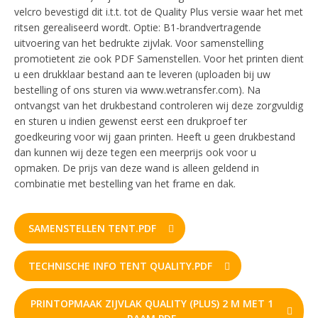
velcro bevestigd dit i.t.t. tot de Quality Plus versie waar het met
ritsen gerealiseerd wordt. Optie: B1-brandvertragende
uitvoering van het bedrukte zijvlak. Voor samenstelling
promotietent zie ook PDF Samenstellen. Voor het printen dient
u een drukklaar bestand aan te leveren (uploaden bij uw
bestelling of ons sturen via www.wetransfer.com). Na
ontvangst van het drukbestand controleren wij deze zorgvuldig
en sturen u indien gewenst eerst een drukproef ter
goedkeuring voor wij gaan printen. Heeft u geen drukbestand
dan kunnen wij deze tegen een meerprijs ook voor u
opmaken. De prijs van deze wand is alleen geldend in
combinatie met bestelling van het frame en dak.
SAMENSTELLEN TENT.PDF
TECHNISCHE INFO TENT QUALITY.PDF
PRINTOPMAAK ZIJVLAK QUALITY (PLUS) 2 M MET 1