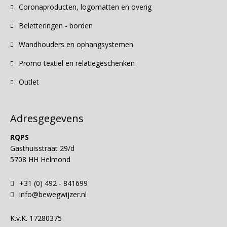
Coronaproducten, logomatten en overig
Beletteringen - borden
Wandhouders en ophangsystemen
Promo textiel en relatiegeschenken
Outlet
Adresgegevens
RQPS
Gasthuisstraat 29/d
5708 HH Helmond
+31 (0) 492 - 841699
info@bewegwijzer.nl
K.v.K.
17280375