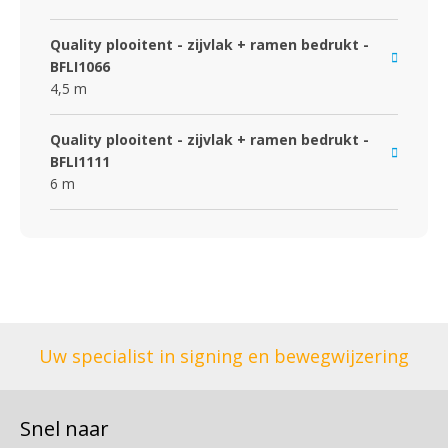
Quality plooitent - zijvlak + ramen bedrukt -
BFLI1066
4,5 m
Quality plooitent - zijvlak + ramen bedrukt -
BFLI1111
6 m
Uw specialist in signing en bewegwijzering
Snel naar