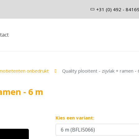
+31 (0) 492 - 8416
tact
motietenten onbedrukt
Quality plooitent - zijvlak + ramen -
ramen - 6 m
Kies een variant: