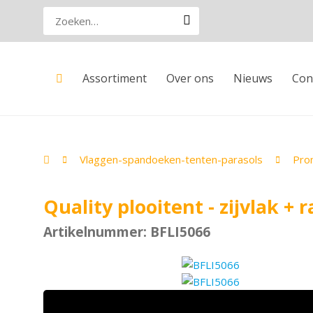
Assortiment
Over ons
Nieuws
Con
Vlaggen-spandoeken-tenten-parasols
Pro
Quality plooitent - zijvlak + 
Artikelnummer: BFLI5066