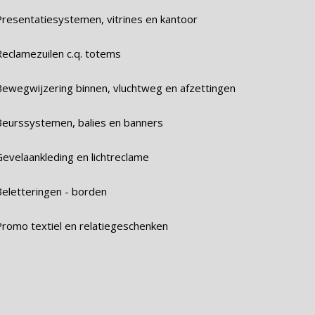
Presentatiesystemen, vitrines en kantoor
Reclamezuilen c.q. totems
Bewegwijzering binnen, vluchtweg en afzettingen
Beurssystemen, balies en banners
Gevelaankleding en lichtreclame
Beletteringen - borden
Promo textiel en relatiegeschenken