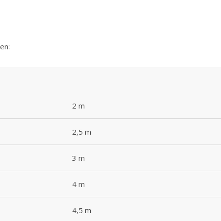
en:
2 m
2,5 m
3 m
4 m
4,5 m