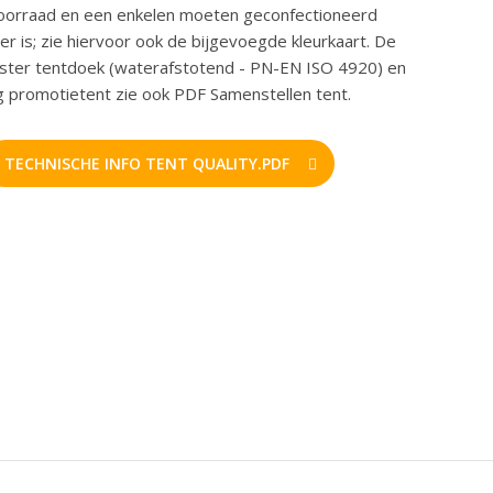
voorraad en een enkelen moeten geconfectioneerd
er is; zie hiervoor ook de bijgevoegde kleurkaart. De
ester tentdoek (waterafstotend - PN-EN ISO 4920) en
ng promotietent zie ook PDF Samenstellen tent.
TECHNISCHE INFO TENT QUALITY.PDF